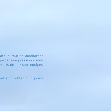
ateur" tout en améliorant
 garder une pression stable
nforts de nez sont équipés
ettent d'obtenir un poids