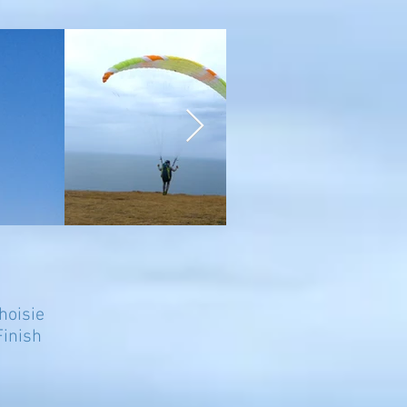
hoisie
Finish