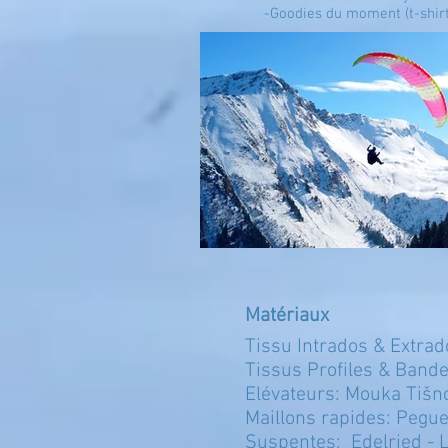
-Goodies du moment (t-shirts
Matériaux
Tissu Intrados & Extrad
Tissus Profiles & Bande
Elévateurs: Mouka Tišn
Maillons rapides: Pegu
Suspentes:
Edelried
- 