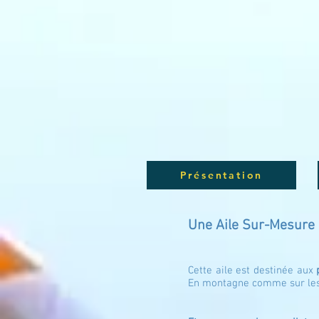
Présentation
Une Aile Sur-M
esure
Cette aile est destinée aux
En montagne comme sur les