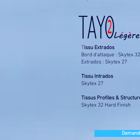
T
issu Extrados
Bord d'attaque : Skytex 3
Extrados : Skytex 27
Tissu Intrados
Skytex 27
Tissus Profiles & Structur
Skytex 32 Hard Finish
Demande