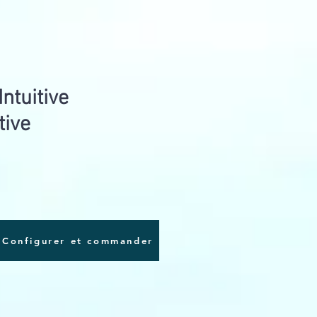
Intuitive
tive
Configurer et commander