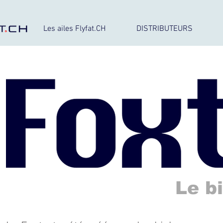
Les ailes Flyfat.CH
DISTRIBUTEURS
Le b