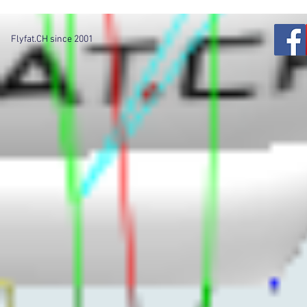
Flyfat.CH since 2001