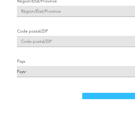
Région/État/Province
Code postal/ZIP
Pays