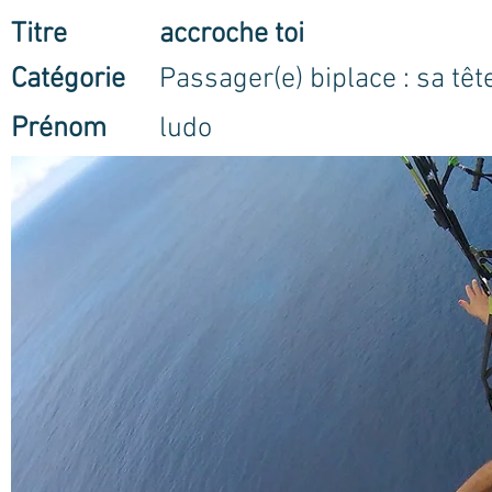
Titre
accroche toi
Catégorie
Passager(e) biplace : sa têt
Prénom
ludo